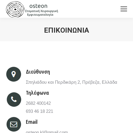
ΕΠΙΚΟΙΝΩΝΙΑ
You are here:
Διεύθυνση
Σπηλιάδου και Περδικάρη 2, Πρέβεζα, Ελλάδα
Τηλέφωνα
2682 400142
693 46 18 221
Email
osteon.kl@gmail.com